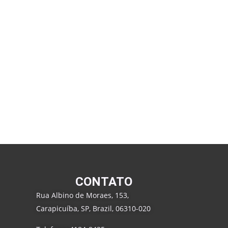
CONTATO
Rua Albino de Moraes, 153,
Carapicuíba, SP, Brazil, 06310-020